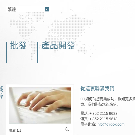
批發
產品開發
從這裏聯繫我們
繫
QT如何助您商業成功，欲知更多
案。我們期待您的來信。
電話: + 852 2115 9628
傳真: + 852 2115 9818
電子郵箱:
info@qt-box.com
畫廊 1/1