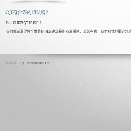
QT符合您的想法嗎？
您可以成為QT 的夥伴！
我們真誠渴望與全世界的朋友建立長期商業關係。若您有意，我們熱忱地歡迎您
© 2026
I
QT International Ltd