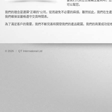
當我們代表您去接觸生產商時，您
可以幫您。
我們的理念是選擇“正確的”公司，從而避免不必要的麻煩。雖然如此，我們在生
我們確保並嚴格遵守交貨時間表。
為了滿足客戶的需要，我們不斷完善和開發我們的產品範圍。我們的商業成功從
© 2026
I
QT International Ltd