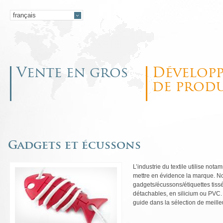
Vente en gros
Dévelop
de produ
Gadgets et écussons
L’industrie du textile utilise no
mettre en évidence la marque. N
gadgets/écussons/étiquettes tiss
détachables, en silicium ou PVC. 
guide dans la sélection de meill