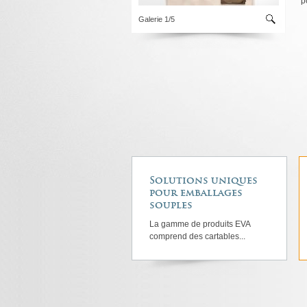
p
Galerie 1/5
Solutions uniques
pour emballages
souples
La gamme de produits EVA
comprend des cartables...