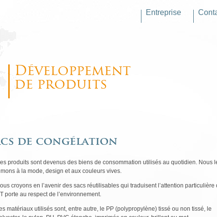
Entreprise
Cont
Développement
de produits
sacs de congélation
es produits sont devenus des biens de consommation utilisés au quotidien. Nous l
imons à la mode, design et aux couleurs vives.
ous croyons en l’avenir des sacs réutilisables qui traduisent l’attention particulière
T porte au respect de l’environnement.
es matériaux utilisés sont, entre autre, le PP (polypropylène) tissé ou non tissé, le