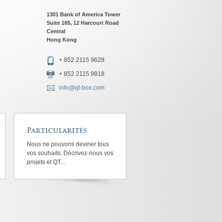
1301 Bank of America Tower
Suite 165, 12 Harcourt Road
Central
Hong Kong
+ 852 2115 9628
+ 852 2115 9818
info@qt-box.com
Particularités
Nous ne pouvons deviner tous
vos souhaits. Décrivez-nous vos
projets et QT...