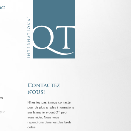
act
Rapide
et
fiable
Contactez-
nous!
es
N’hésitez pas à nous contacter
pour de plus amples informations
 que
sur la manière dont QT peut
vous aider. Nous vous
répondrons dans les plus brefs
délais.