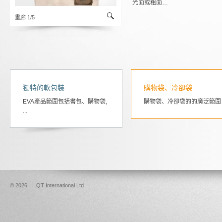
光面或粗面…
畫廊 1/5
獨特的軟包裝
購物袋、冷卻袋
EVA產品範圍包括書包、購物袋,
購物袋、冷卻袋的的廣泛範圍
...
© 2026
I
QT International Ltd