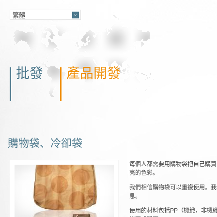
批發
產品開發
購物袋、冷卻袋
每個人都需要用購物袋把自己購買
亮的色彩。
我們相信購物袋可以重複使用。我
息。
使用的材料包括PP（機織，非機